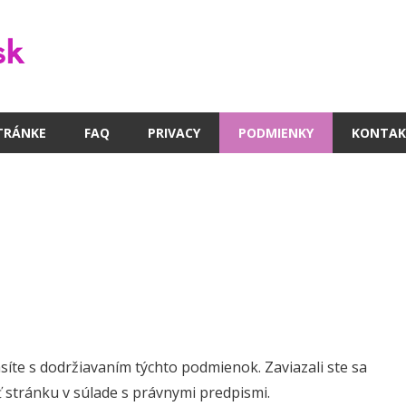
TRÁNKE
FAQ
PRIVACY
PODMIENKY
KONTAK
íte s dodržiavaním týchto podmienok. Zaviazali ste sa
 stránku v súlade s právnymi predpismi.