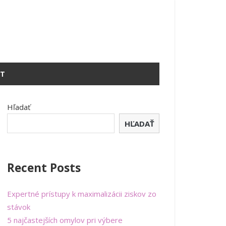
T
Hľadať
HĽADAŤ
Recent Posts
Expertné prístupy k maximalizácii ziskov zo
stávok
5 najčastejších omylov pri výbere