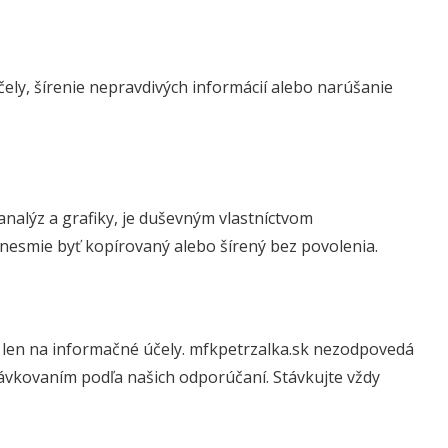
ely, šírenie nepravdivých informácií alebo narúšanie
analýz a grafiky, je duševným vlastníctvom
 nesmie byť kopírovaný alebo šírený bez povolenia.
 len na informačné účely. mfkpetrzalka.sk nezodpovedá
ávkovaním podľa našich odporúčaní. Stávkujte vždy