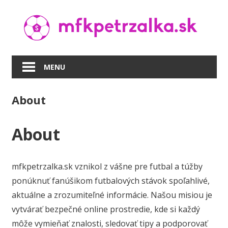
Skip
to
content
MENU
About
About
mfkpetrzalka.sk vznikol z vášne pre futbal a túžby
ponúknuť fanúšikom futbalových stávok spoľahlivé,
aktuálne a zrozumiteľné informácie. Našou misiou je
vytvárať bezpečné online prostredie, kde si každý
môže vymieňať znalosti, sledovať tipy a podporovať