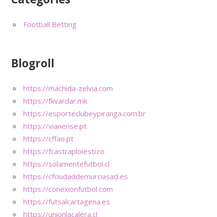
Football Betting
Blogroll
https://machida-zelvia.com
https://fkvardar.mk
https://esporteclubeypiranga.com.br
https://vianense.pt
https://cffao.pt
https://fcastraploiesti.ro
https://solamentefutbol.cl
https://cfciudaddemurciasad.es
https://conexionfutbol.com
https://futsalcartagena.es
https://unionlacalera.cl