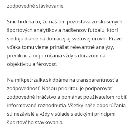
zodpovedné stávkovanie.
Sme hrdí na to, že náš tím pozostáva zo skúsených
športových analytikov a nadšencov futbalu, ktorí
sledujú dianie na domácej aj svetovej úrovni. Práve
vďaka tomu vieme prinášať relevantné analýzy,
predikcie a odporúčania vždy s dôrazom na
objektivitu a férovosť.
Na mfkpetrzalka.sk dbáme na transparentnosť a
zodpovednosť. Našou prioritou je podporovať
zodpovedné hráčstvo a pomáhať používateľom robiť
informované rozhodnutia. Všetky naše odporúčania
sú nezávislé a vždy v súlade s etickými princípmi
športového stávkovania.