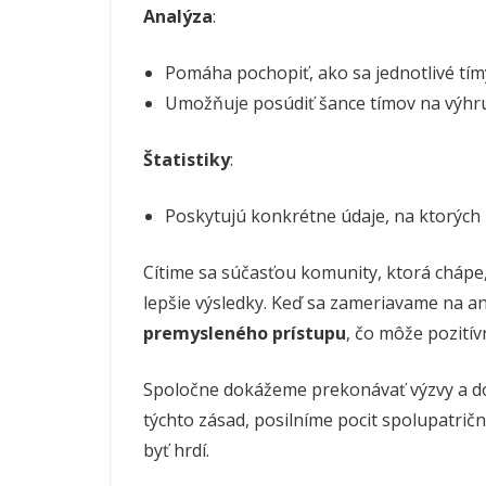
Analýza
:
Pomáha pochopiť, ako sa jednotlivé tímy
Umožňuje posúdiť šance tímov na výhru
Štatistiky
:
Poskytujú konkrétne údaje, na ktorých
Cítime sa súčasťou komunity, ktorá chápe,
lepšie výsledky. Keď sa zameriavame na ana
premysleného prístupu
, čo môže pozitív
Spoločne dokážeme prekonávať výzvy a dos
týchto zásad, posilníme pocit spolupatri
byť hrdí.