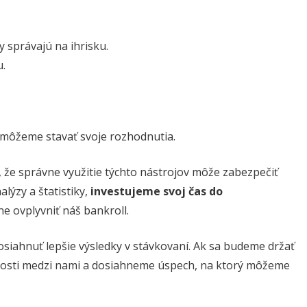
 správajú na ihrisku.
.
 môžeme stavať svoje rozhodnutia.
 že správne využitie týchto nástrojov môže zabezpečiť
lýzy a štatistiky,
investujeme svoj čas do
ne ovplyvniť náš bankroll.
iahnuť lepšie výsledky v stávkovaní. Ak sa budeme držať
čnosti medzi nami a dosiahneme úspech, na ktorý môžeme