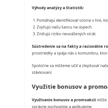
Výhody analýzy a štatistík:
Pomáhajú identifikovať vzorce v hre, kt
Zvyšujú našu šancu na úspech.
Znižujú riziko neuvážených strát.
Sústredenie sa na fakty a racionálne 
prostriedky a spája nás s komunitou, ktor
Spoločne sa môžeme učiť a zlepšovať naš
stávkovaní.
Využitie bonusov a promo
Využívanie bonusov a promoakcií
môže v
správne pochopíme a aplikujeme.