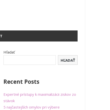
T
Hľadať
HĽADAŤ
Recent Posts
Expertné prístupy k maximalizácii ziskov zo
stávok
5 najčastejších omylov pri výbere