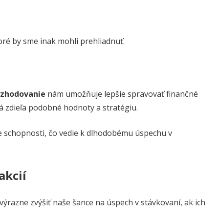
oré by sme inak mohli prehliadnuť.
rozhodovanie
nám umožňuje lepšie spravovať finančné
á zdieľa podobné hodnoty a stratégiu.
e schopnosti, čo vedie k dlhodobému úspechu v
akcií
ýrazne zvýšiť naše šance na úspech v stávkovaní, ak ich