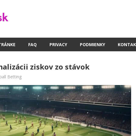
TRÁNKE
FAQ
PRIVACY
PODMIENKY
KONTAK
alizácii ziskov zo stávok
all Betting