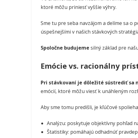
ktoré môžu priniesť vyššie výhry.
Sme tu pre seba navzájom a delíme sa o 
úspešnejšími v našich stávkových stratégi
Spoločne budujeme
silný základ pre naš
Emócie vs. racionálny prís
Pri stávkovaní je dôležité sústrediť sa
emócií, ktoré môžu viesť k unáhleným roz
Aby sme tomu predišli, je kľúčové spolieha
Analýzu: poskytuje objektívny pohľad n
Štatistiky: pomáhajú odhadnúť pravdep