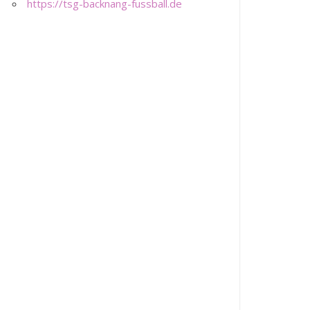
https://tsg-backnang-fussball.de