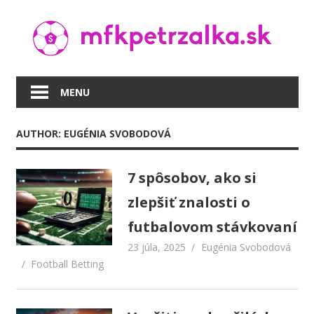
Skip
to
content
MENU
AUTHOR:
EUGÉNIA SVOBODOVÁ
7 spôsobov, ako si
zlepšiť znalosti o
futbalovom stávkovaní
23 júla, 2025
Eugénia Svobodová
Football Betting