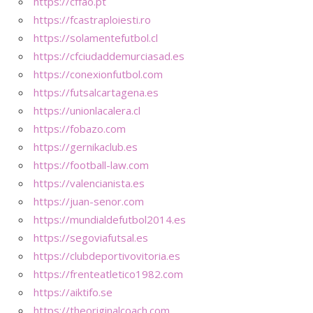
https://cffao.pt
https://fcastraploiesti.ro
https://solamentefutbol.cl
https://cfciudaddemurciasad.es
https://conexionfutbol.com
https://futsalcartagena.es
https://unionlacalera.cl
https://fobazo.com
https://gernikaclub.es
https://football-law.com
https://valencianista.es
https://juan-senor.com
https://mundialdefutbol2014.es
https://segoviafutsal.es
https://clubdeportivovitoria.es
https://frenteatletico1982.com
https://aiktifo.se
https://theoriginalcoach.com